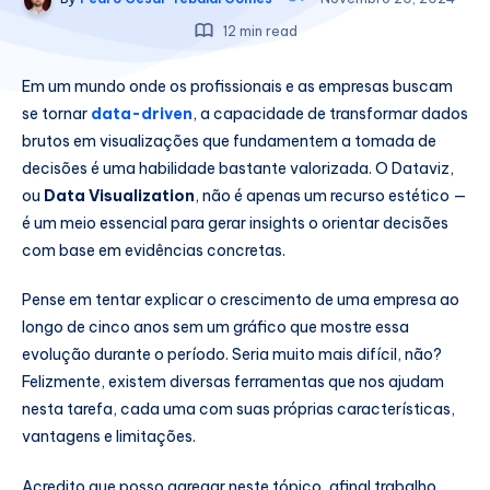
12 min read
Em um mundo onde os profissionais e as empresas buscam
se tornar
data-driven
, a capacidade de transformar dados
brutos em visualizações que fundamentem a tomada de
decisões é uma habilidade bastante valorizada. O Dataviz,
ou
Data Visualization
, não é apenas um recurso estético —
é um meio essencial para gerar insights o orientar decisões
com base em evidências concretas.
Pense em tentar explicar o crescimento de uma empresa ao
longo de cinco anos sem um gráfico que mostre essa
evolução durante o período. Seria muito mais difícil, não?
Felizmente, existem diversas ferramentas que nos ajudam
nesta tarefa, cada uma com suas próprias características,
vantagens e limitações.
Acredito que posso agregar neste tópico, afinal trabalho