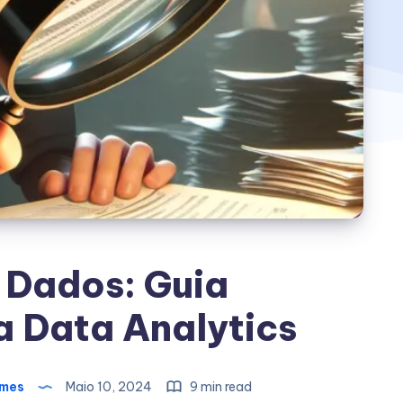
 Dados: Guia
 Data Analytics
omes
Maio 10, 2024
9 min read