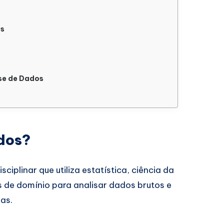
os
se de Dados
ados?
iplinar que utiliza estatística, ciência da
 de domínio para analisar dados brutos e
as.