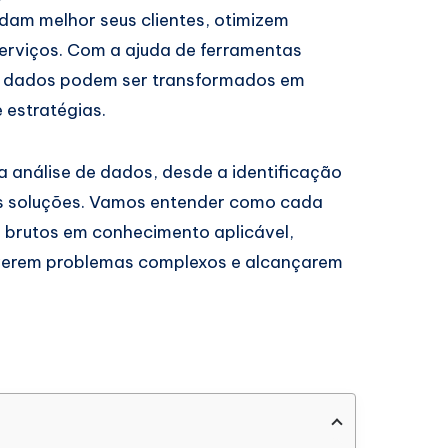
dam melhor seus clientes, otimizem
erviços. Com a ajuda de ferramentas
os dados podem ser transformados em
 estratégias.
a análise de dados, desde a identificação
s soluções. Vamos entender como cada
s brutos em conhecimento aplicável,
verem problemas complexos e alcançarem