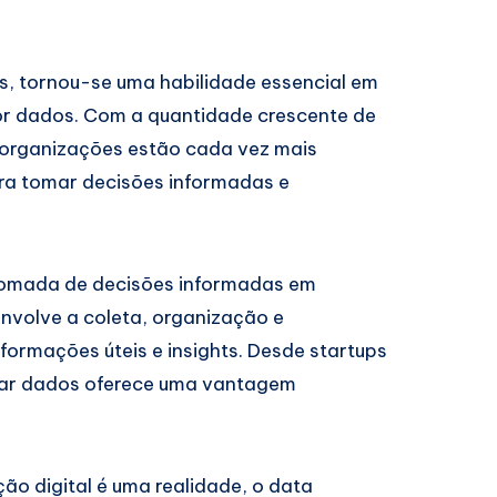
cs, tornou-se uma habilidade essencial em
r dados. Com a quantidade crescente de
 organizações estão cada vez mais
ra tomar decisões informadas e
tomada de decisões informadas em
envolve a coleta, organização e
formações úteis e insights. Desde startups
isar dados oferece uma vantagem
ão digital é uma realidade, o data