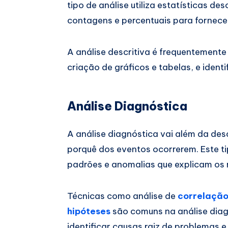
tipo de análise utiliza estatísticas d
contagens e percentuais para fornece
A análise descritiva é frequentement
criação de gráficos e tabelas, e ident
Análise Diagnóstica
A análise diagnóstica vai além da de
porquê dos eventos ocorrerem. Este tip
padrões e anomalias que explicam os 
Técnicas como análise de
correlaçã
hipóteses
são comuns na análise diagn
identificar causas raiz de problemas 