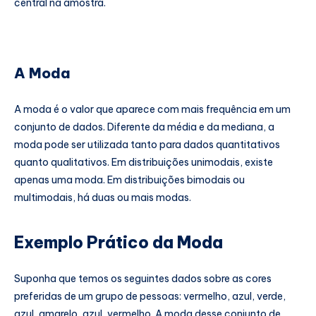
central na amostra.
A Moda
A moda é o valor que aparece com mais frequência em um
conjunto de dados. Diferente da média e da mediana, a
moda pode ser utilizada tanto para dados quantitativos
quanto qualitativos. Em distribuições unimodais, existe
apenas uma moda. Em distribuições bimodais ou
multimodais, há duas ou mais modas.
Exemplo Prático da Moda
Suponha que temos os seguintes dados sobre as cores
preferidas de um grupo de pessoas: vermelho, azul, verde,
azul, amarelo, azul, vermelho. A moda desse conjunto de