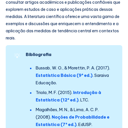
consultar artigos acadêmicos e publicações confiáveis que
explorem estudos de caso e aplicações práticas dessas
medidas. A literatura científica oferece uma vasta gama de
exemplos e discussões que enriquecem o entendimento e a
aplicação das medidas de tendência central em contextos
reais.
Bibliografia
💡
Bussab, W. O., & Morettin, P. A. (2017).
Estatística Básica (9ª ed.)
. Saraiva
Educação.
Triola, M. F. (2015).
Introdução à
Estatística (12ª ed.)
. LTC.
Magalhães, M. N., & Lima, A. C. P.
(2008).
Noções de Probabilidade e
Estatística (7ª ed.)
. EdUSP.