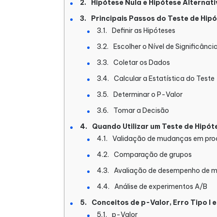
Hipótese Nula e Hipótese Alternati
Principais Passos do Teste de Hip
Definir as Hipóteses
Escolher o Nível de Significância
Coletar os Dados
Calcular a Estatística do Teste
Determinar o P-Valor
Tomar a Decisão
Quando Utilizar um Teste de Hipót
Validação de mudanças em pro
Comparação de grupos
Avaliação de desempenho de mo
Análise de experimentos A/B
Conceitos de p-Valor, Erro Tipo I e 
p-Valor