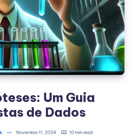
óteses: Um Guia
stas de Dados
s
Novembro 11, 2024
10 min read