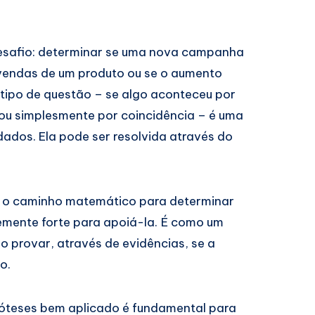
desafio: determinar se uma nova campanha
vendas de um produto ou se o aumento
tipo de questão – se algo aconteceu por
ou simplesmente por coincidência – é uma
dos. Ela pode ser resolvida através do
ce o caminho matemático para determinar
temente forte para apoiá-la. É como um
so provar, através de evidências, se a
o.
póteses bem aplicado é fundamental para