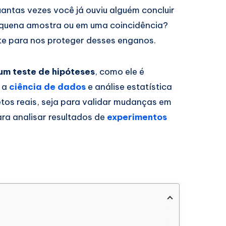
antas vezes você já ouviu alguém concluir
uena amostra ou em uma coincidência?
te para nos proteger desses enganos.
 um teste de hipóteses
, como ele é
a a
ciência de dados
e análise estatística
tos reais, seja para validar mudanças em
ra analisar resultados de
experimentos