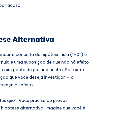
por acaso.
ese Alternativa
nder o conceito de hipótese nula (“H0”) e
e nula é uma suposição de que não há efeito
enta um ponto de partida neutro. Por outro
mação que você deseja investigar — a
erença ou efeito.
atus quo”. Você precisa de provas
a hipótese alternativa. Imagine que você é