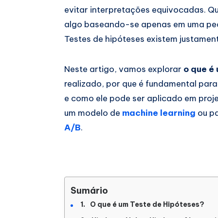
evitar interpretações equivocadas. Qu
algo baseando-se apenas em uma peq
Testes de hipóteses existem justamen
Neste artigo, vamos explorar
o que é
realizado, por que é fundamental par
e como ele pode ser aplicado em proje
um modelo de
machine learning
ou pa
A/B
.
Sumário
O que é um Teste de Hipóteses?