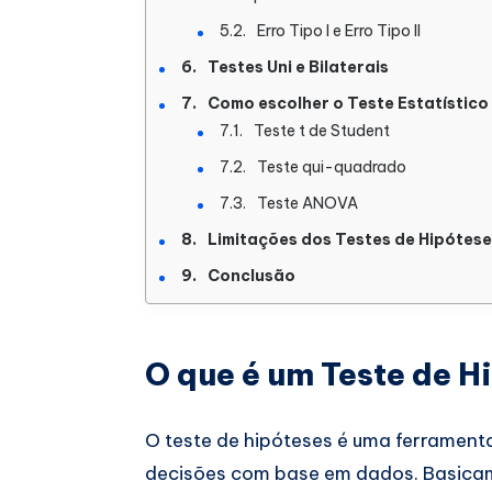
Erro Tipo I e Erro Tipo II
Testes Uni e Bilaterais
Como escolher o Teste Estatístic
Teste t de Student
Teste qui-quadrado
Teste ANOVA
Limitações dos Testes de Hipótes
Conclusão
O que é um Teste de H
O teste de hipóteses é uma ferramenta
decisões com base em dados. Basicame