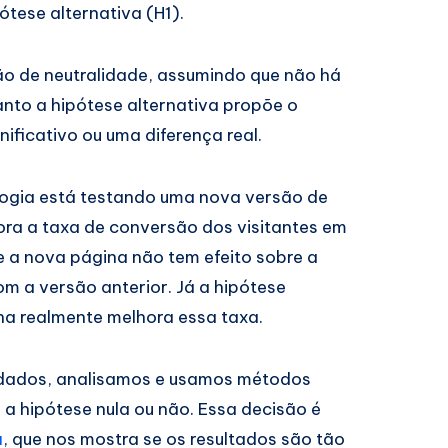
ótese alternativa (H1).
ão de neutralidade, assumindo que não há
uanto a hipótese alternativa propõe o
gnificativo ou uma diferença real.
ogia está testando uma nova versão de
hora a taxa de conversão dos visitantes em
ue a nova página não tem efeito sobre a
 a versão anterior. Já a hipótese
ina realmente melhora essa taxa.
 dados, analisamos e usamos métodos
s a hipótese nula ou não. Essa decisão é
a
, que nos mostra se os resultados são tão