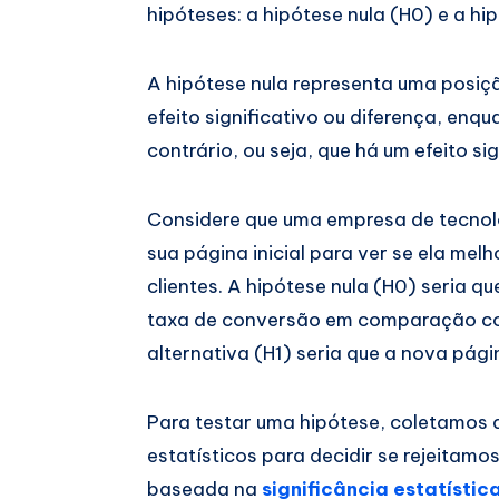
hipóteses: a hipótese nula (H0) e a hip
A hipótese nula representa uma posiç
efeito significativo ou diferença, enq
contrário, ou seja, que há um efeito si
Considere que uma empresa de tecnol
sua página inicial para ver se ela mel
clientes. A hipótese nula (H0) seria q
taxa de conversão em comparação com
alternativa (H1) seria que a nova pág
Para testar uma hipótese, coletamos
estatísticos para decidir se rejeitamo
baseada na
significância estatístic