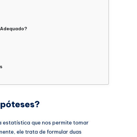
o Adequado?
es
ipóteses?
 estatística que nos permite tomar
nte, ele trata de formular duas