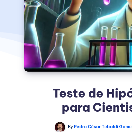
Teste de Hip
para Cienti
By
Pedro César Tebaldi Gome