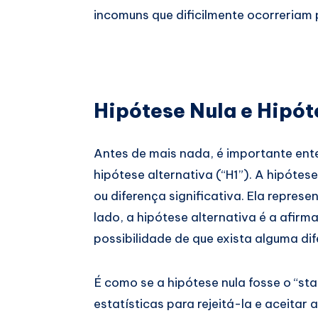
incomuns que dificilmente ocorreriam 
Hipótese Nula e Hipót
Antes de mais nada, é importante ente
hipótese alternativa (“H1”). A hipótes
ou diferença significativa. Ela repres
lado, a hipótese alternativa é a afir
possibilidade de que exista alguma dif
É como se a hipótese nula fosse o “st
estatísticas para rejeitá-la e aceitar 