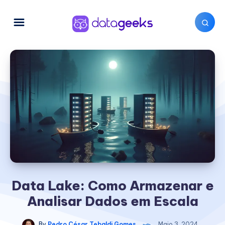
Data Lake: Como Armazenar e
Analisar Dados em Escala
By
Pedro César Tebaldi Gomes
Maio 3, 2024