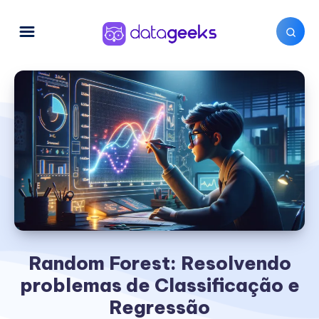
Random Forest: Resolvendo
problemas de Classificação e
Regressão