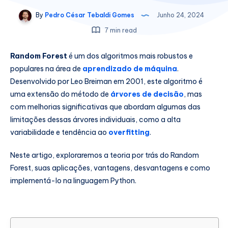
By
Pedro César Tebaldi Gomes
Junho 24, 2024
7 min read
Random Forest
é um dos algoritmos mais robustos e
populares na área de
aprendizado de máquina
.
Desenvolvido por Leo Breiman em 2001, este algoritmo é
uma extensão do método de
árvores de decisão
, mas
com melhorias significativas que abordam algumas das
limitações dessas árvores individuais, como a alta
variabilidade e tendência ao
overfitting
.
Neste artigo, exploraremos a teoria por trás do Random
Forest, suas aplicações, vantagens, desvantagens e como
implementá-lo na linguagem Python.