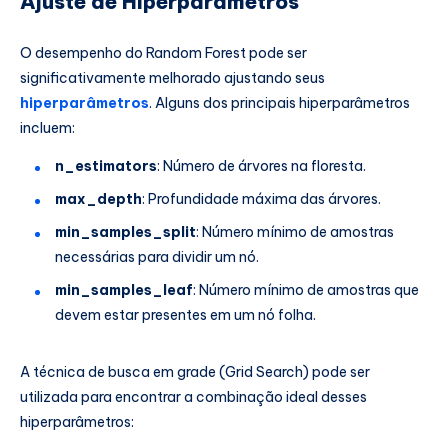
Ajuste de Hiperparâmetros
O desempenho do Random Forest pode ser
significativamente melhorado ajustando seus
hiperparâmetros
. Alguns dos principais hiperparâmetros
incluem:
n_estimators
: Número de árvores na floresta.
max_depth
: Profundidade máxima das árvores.
min_samples_split
: Número mínimo de amostras
necessárias para dividir um nó.
min_samples_leaf
: Número mínimo de amostras que
devem estar presentes em um nó folha.
A técnica de busca em grade (Grid Search) pode ser
utilizada para encontrar a combinação ideal desses
hiperparâmetros: