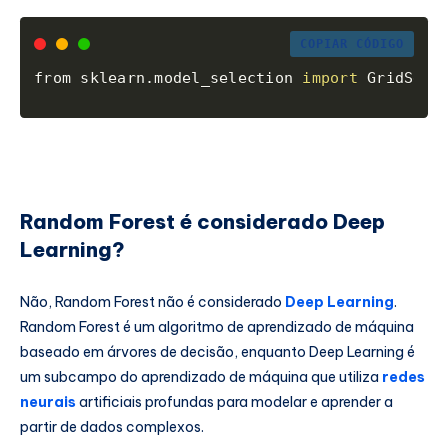
COPIAR CÓDIGO
from sklearn.model_selection 
import
 GridSear
Random Forest é considerado Deep
Learning?
Não, Random Forest não é considerado
Deep Learning
.
Random Forest é um algoritmo de aprendizado de máquina
baseado em árvores de decisão, enquanto Deep Learning é
um subcampo do aprendizado de máquina que utiliza
redes
neurais
artificiais profundas para modelar e aprender a
partir de dados complexos.