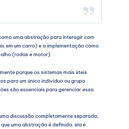
como uma abstração para interagir com
ais em um carro) e a implementação como
alho (rodas e motor).
palmente porque os sistemas mais úteis
s para um único indivíduo ou grupo
ões são essenciais para gerenciar essa
 é uma discussão completamente separada,
ue uma abstração é definida, ela é