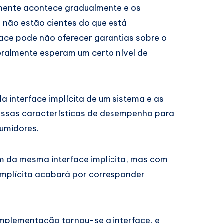
almente acontece gradualmente e os
 não estão cientes do que está
ace pode não oferecer garantias sobre o
almente esperam um certo nível de
 interface implícita de um sistema e as
ssas características de desempenho para
umidores.
 da mesma interface implícita, mas com
 implícita acabará por corresponder
implementação tornou-se a interface, e