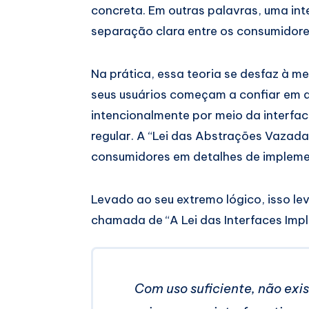
concreta. Em outras palavras, uma in
separação clara entre os consumidore
Na prática, essa teoria se desfaz à m
seus usuários começam a confiar em 
intencionalmente por meio da interfac
regular. A “Lei das Abstrações Vazada
consumidores em detalhes de impleme
Levado ao seu extremo lógico, isso l
chamada de “A Lei das Interfaces Implí
Com uso suficiente, não ex