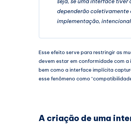
seja, se uma interface tiver
dependerão coletivamente d
implementação, intenciona
Esse efeito serve para restringir as
devem estar em conformidade com a i
bem como a interface implícita captur
esse fenômeno como “compatibilidade
A criação de uma inte