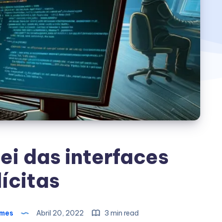
ei das interfaces
ícitas
omes
Abril 20, 2022
3 min read