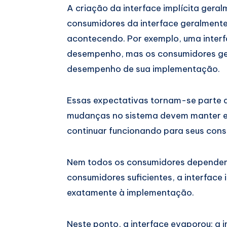
A criação da interface implícita ger
consumidores da interface geralmente
acontecendo. Por exemplo, uma interf
desempenho, mas os consumidores ger
desempenho de sua implementação.
Essas expectativas tornam-se parte da
mudanças no sistema devem manter e
continuar funcionando para seus cons
Nem todos os consumidores dependem
consumidores suficientes, a interface
exatamente à implementação.
Neste ponto, a interface evaporou: a 