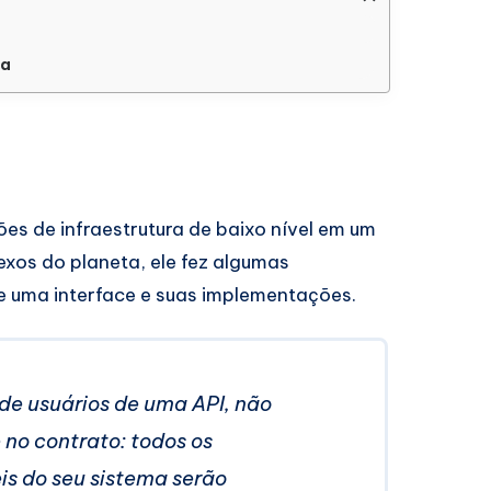
ta
es de infraestrutura de baixo nível em um
xos do planeta, ele fez algumas
e uma interface e suas implementações.
de usuários de uma API, não
no contrato: todos os
 ​​do seu sistema serão