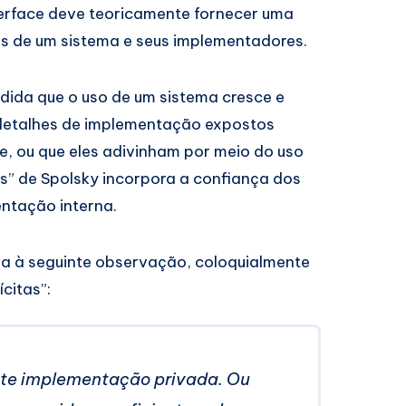
terface deve teoricamente fornecer uma
s de um sistema e seus implementadores.
edida que o uso de um sistema cresce e
detalhes de implementação expostos
e, ou que eles adivinham por meio do uso
s” de Spolsky incorpora a confiança dos
ntação interna.
eva à seguinte observação, coloquialmente
citas”:
iste implementação privada. Ou