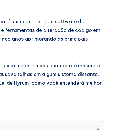
um
, é um engenheiro de software do
a e ferramentas de alteração de código em
 cinco anos aprimorando as principais
urgiu de experiências quando até mesmo a
ausava falhas em algum sistema distante.
Lei de Hyrum, como você entenderá melhor