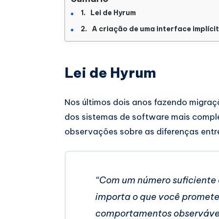
Lei de Hyrum
A criação de uma interface implíci
Lei de Hyrum
Nos últimos dois anos fazendo migraçõ
dos sistemas de software mais comple
observações sobre as diferenças entr
“Com um número suficiente 
importa o que você promete 
comportamentos observáveis