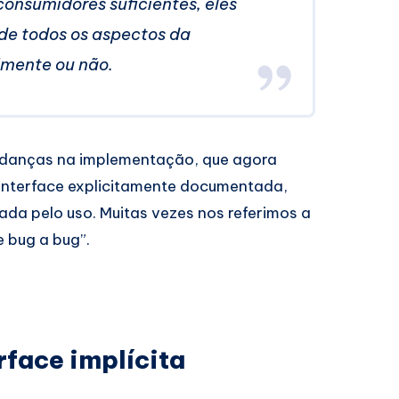
 consumidores suficientes, eles
e todos os aspectos da
lmente ou não.
 mudanças na implementação, que agora
nterface explicitamente documentada,
ada pelo uso. Muitas vezes nos referimos a
 bug a bug”.
rface implícita